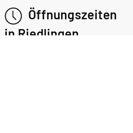
Öffnungszeiten
in Riedlingen
BAUFACHMARKT UND BAUSTOFFHANDEL
Mo-Fr
07:00 - 12:00 / 13:00 - 17:30
Uhr
Sa
08:00 - 12:30 Uhr