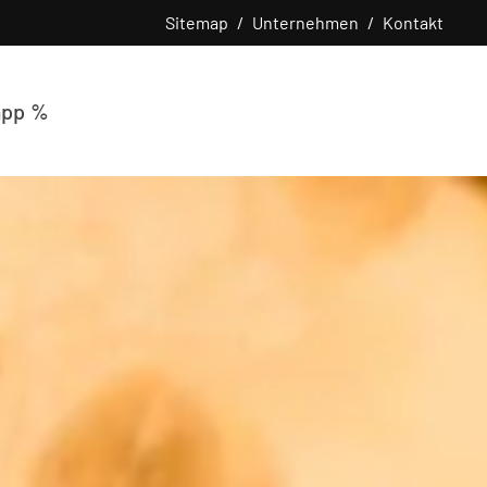
Sitemap
Unternehmen
Kontakt
app %