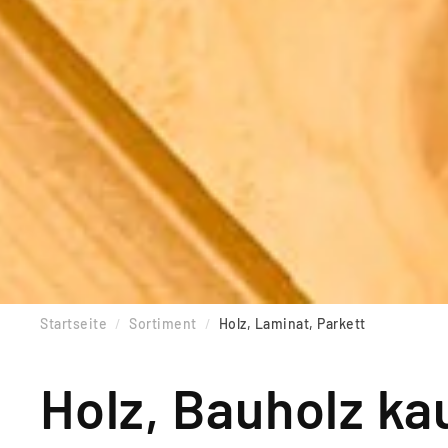
Startseite
Sortiment
Holz, Laminat, Parkett
Holz, Bauholz ka