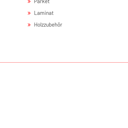
Parket
Laminat
Holzzubehör