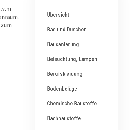
u.v.m.
Übersicht
nenraum,
s zum
Bad und Duschen
Bausanierung
Beleuchtung, Lampen
Berufskleidung
Bodenbeläge
Chemische Baustoffe
Dachbaustoffe