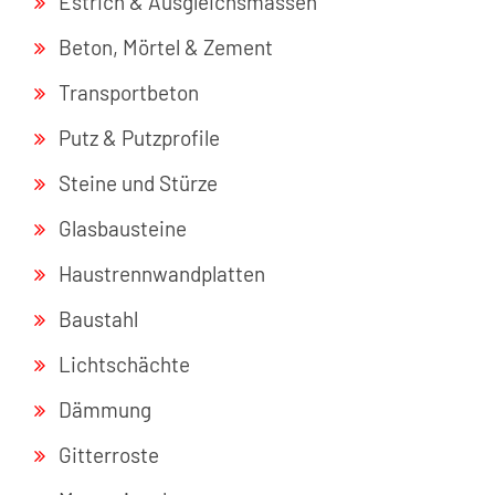
Estrich & Ausgleichsmassen
Beton, Mörtel & Zement
Transportbeton
Putz & Putzprofile
Steine und Stürze
Glasbausteine
Haustrennwandplatten
Baustahl
Lichtschächte
Dämmung
Gitterroste