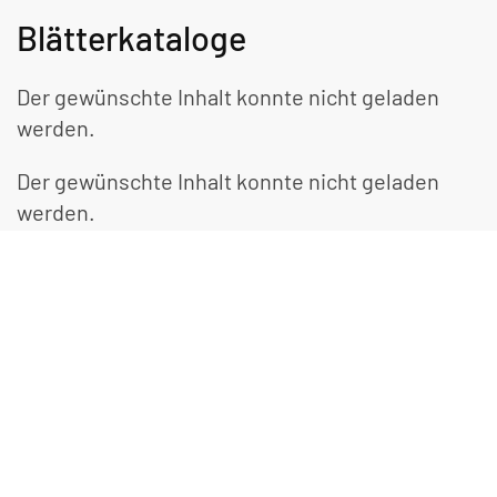
Blätterkataloge
Der gewünschte Inhalt konnte nicht geladen
werden.
Der gewünschte Inhalt konnte nicht geladen
werden.
Ratgeber zum Thema
»Rohbau«
Der gewünschte Inhalt konnte nicht geladen
werden.