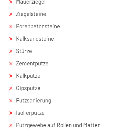
Mauerziegel
Ziegelsteine
Porenbetonsteine
Kalksandsteine
Stürze
Zementputze
Kalkputze
Gipsputze
Putzsanierung
Isolierputze
Putzgewebe auf Rollen und Matten