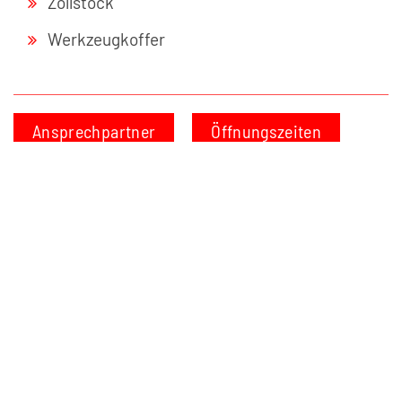
Zollstock
Werkzeugkoffer
Ansprechpartner
Öffnungszeiten
Anfrage
Unsere Partner