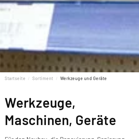
Startseite
Sortiment
Werkzeuge und Geräte
Werkzeuge,
Maschinen, Geräte
Für den Neubau, die Renovierung, Sanierung